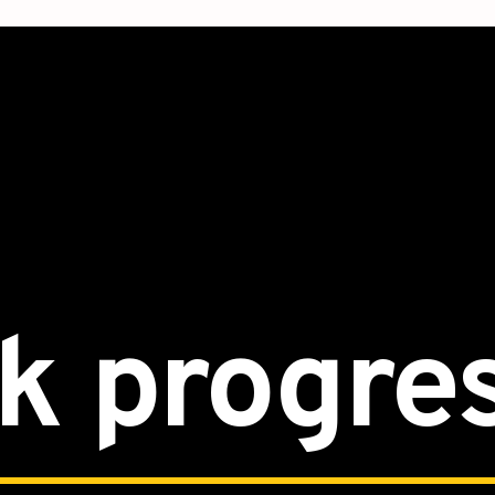
k progre