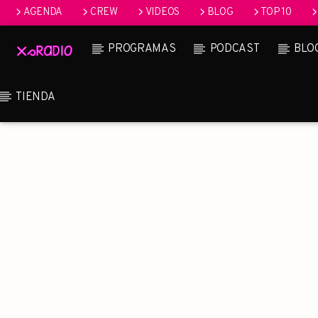
AGENDA
CREW
VIDEOS
BLOG
TOP 10
PROGRAMAS
PODCAST
BLO
TIENDA