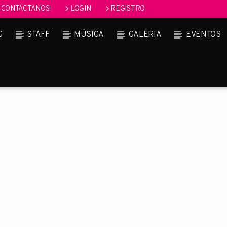
CONTÁCTANOS!
LOGIN
REGISTRO
G
STAFF
MÚSICA
GALERIA
EVENTOS