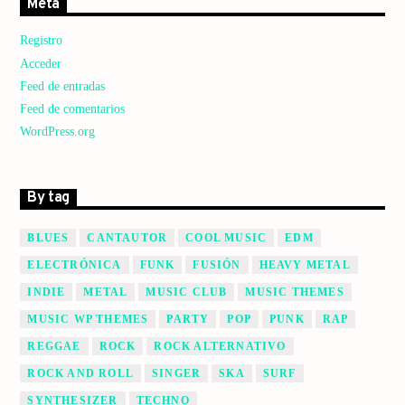
Meta
Registro
Acceder
Feed de entradas
Feed de comentarios
WordPress.org
By tag
BLUES
CANTAUTOR
COOL MUSIC
EDM
ELECTRÓNICA
FUNK
FUSIÓN
HEAVY METAL
INDIE
METAL
MUSIC CLUB
MUSIC THEMES
MUSIC WP THEMES
PARTY
POP
PUNK
RAP
REGGAE
ROCK
ROCK ALTERNATIVO
ROCK AND ROLL
SINGER
SKA
SURF
SYNTHESIZER
TECHNO