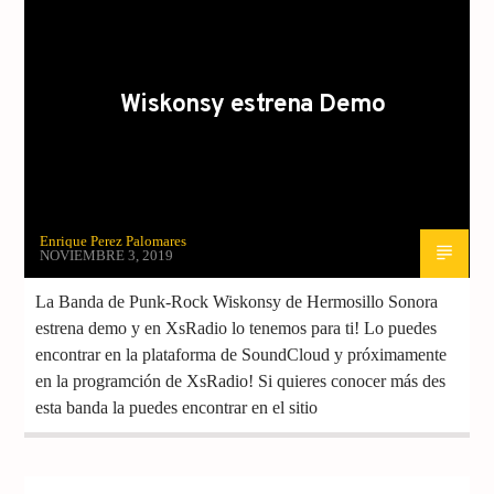
MUSICA
NOTICIAS
Wiskonsy estrena Demo
Enrique Perez Palomares
NOVIEMBRE 3, 2019
La Banda de Punk-Rock Wiskonsy de Hermosillo Sonora
estrena demo y en XsRadio lo tenemos para ti! Lo puedes
encontrar en la plataforma de SoundCloud y próximamente
en la programción de XsRadio! Si quieres conocer más des
esta banda la puedes encontrar en el sitio