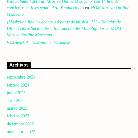
Este Sábado habrá un ‘Masivo Online Mexicano’ con 14 hrs. de
conciertos en livestream | Arta Producciones
en
MOM Masivo On-line
Mexicano
¡Masivo on line mexicano: 14 horas de música! ??? - Noticias de
Última Hora Nacionales e Internacionales Más Rápidas
en
MOM
Masivo On-line Mexicano
WiskonsyEP – XsRadio
en
Wiskonsy
Archivos
septiembre 2024
febrero 2024
junio 2023
abril 2023
marzo 2023
febrero 2023
diciembre 2022
noviembre 2022