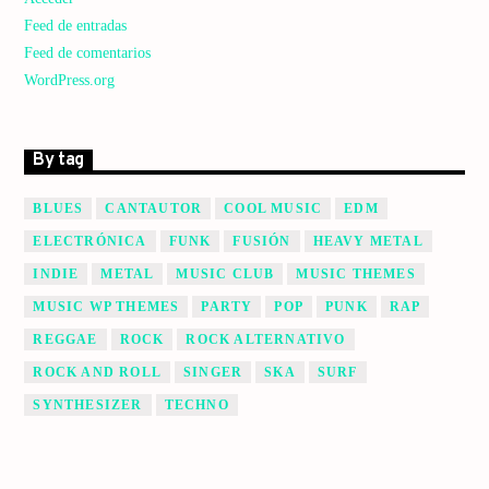
Feed de entradas
Feed de comentarios
WordPress.org
By tag
BLUES
CANTAUTOR
COOL MUSIC
EDM
ELECTRÓNICA
FUNK
FUSIÓN
HEAVY METAL
INDIE
METAL
MUSIC CLUB
MUSIC THEMES
MUSIC WP THEMES
PARTY
POP
PUNK
RAP
REGGAE
ROCK
ROCK ALTERNATIVO
ROCK AND ROLL
SINGER
SKA
SURF
SYNTHESIZER
TECHNO