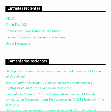
Entradas recientes
VEVA
Chido Fest 2024
Conferencia Playa Limbo en el Lunario
Panteón Rococó en el Parque Bicentenario
Doble Frecuencia
Comentarios recientes
30 de febrero: el día que solo existió una vez. - La estirpe del lobo
en
30 de Febrero
Masivo Online Mexicano: 14 hrs de conciertos en livestream |
LifeBoxset
en
MOM Masivo On-line Mexicano
Este Sábado habrá un ‘Masivo Online Mexicano’ con 14 hrs. de
conciertos en livestream | Arta Producciones
en
MOM Masivo On-line
Mexicano
¡Masivo on line mexicano: 14 horas de música! ??? - Noticias de