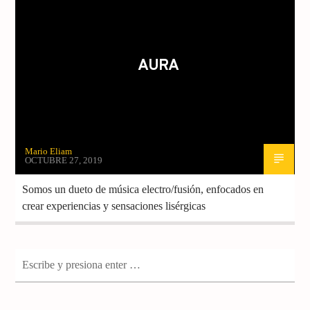
AURA
Mario Eliam
OCTUBRE 27, 2019
Somos un dueto de música electro/fusión, enfocados en
crear experiencias y sensaciones lisérgicas