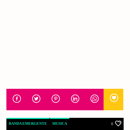
BANDA EMERGENTE
MUSICA
0