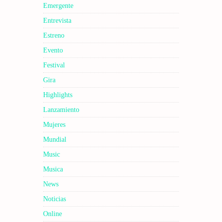
Emergente
Entrevista
Estreno
Evento
Festival
Gira
Highlights
Lanzamiento
Mujeres
Mundial
Music
Musica
News
Noticias
Online