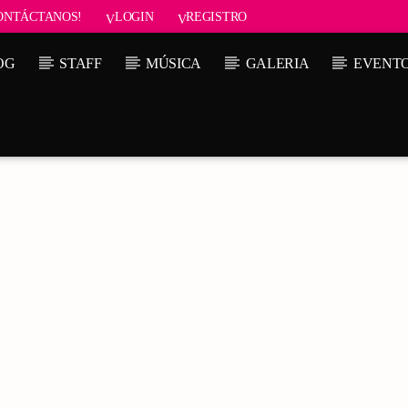
ONTÁCTANOS!
LOGIN
REGISTRO
OG
STAFF
MÚSICA
GALERIA
EVENT