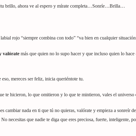
de tu brillo, ahora ve al espero y mírate completa…Sonríe…Brilla…
abial rojo “siempre combina con todo” “va bien en cualquier situación
y valórate
más que quien no lo supo hacer y que incluso quien lo hace
o, mereces ser feliz, inicia queriéntote tu.
ue te hicieron, lo que omitieron y lo que te mintieron, vales el universo 
es cambiar nada en ti que tú no quieras, valórate y empieza a sonreír d
No necesitas que nadie te diga que eres preciosa, fuerte, inteligente, p