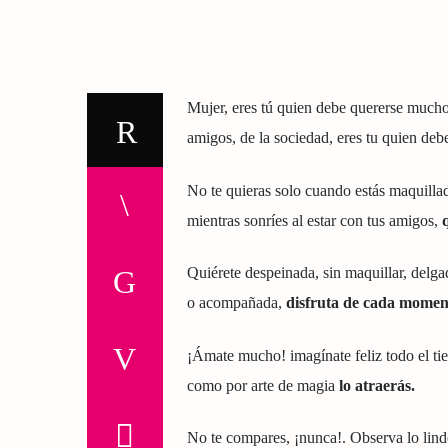
Mujer, eres tú quien debe quererse much
amigos, de la sociedad, eres tu quien debe
No te quieras solo cuando estás maquillad
mientras sonríes al estar con tus amigos,
Quiérete despeinada, sin maquillar, delgada
o acompañada,
disfruta de cada moment
¡Ámate mucho! imagínate feliz todo el ti
como por arte de magia
lo atraerás.
No te compares, ¡nunca!. Observa lo lindo