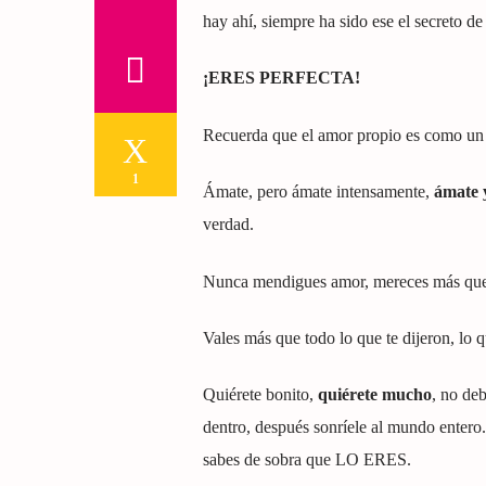
hay ahí, siempre ha sido ese el secreto 
¡ERES PERFECTA!
Recuerda que el amor propio es como un l
1
Ámate, pero ámate intensamente,
ámate 
verdad.
Nunca mendigues amor, mereces más que es
Vales más que todo lo que te dijeron, lo q
Quiérete bonito,
quiérete mucho
, no deb
dentro, después sonríele al mundo entero. 
sabes de sobra que LO ERES.