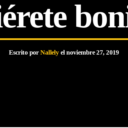
érete bon
Escrito por
Nallely
el noviembre 27, 2019