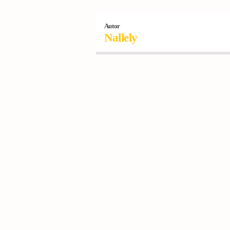
Autor
Nallely