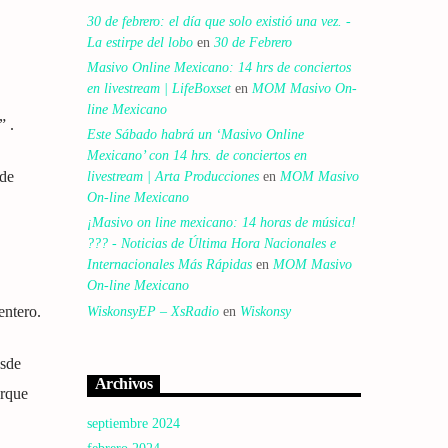
30 de febrero: el día que solo existió una vez. -
La estirpe del lobo
en
30 de Febrero
Masivo Online Mexicano: 14 hrs de conciertos
en livestream | LifeBoxset
en
MOM Masivo On-
line Mexicano
” .
Este Sábado habrá un ‘Masivo Online
Mexicano’ con 14 hrs. de conciertos en
 de
livestream | Arta Producciones
en
MOM Masivo
On-line Mexicano
¡Masivo on line mexicano: 14 horas de música!
??? - Noticias de Última Hora Nacionales e
Internacionales Más Rápidas
en
MOM Masivo
On-line Mexicano
entero.
WiskonsyEP – XsRadio
en
Wiskonsy
esde
Archivos
orque
septiembre 2024