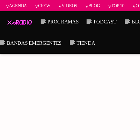
AGENDA
CREW
VIDEOS
BLOG
TOP 10
C
PROGRAMAS
PODCAST
BL
BANDAS EMERGENTES
TIENDA