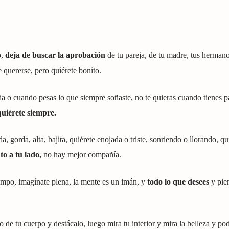
o,
deja de buscar la aprobación
de tu pareja, de tu madre, tus hermano
 quererse, pero quiérete bonito.
a o cuando pesas lo que siempre soñaste, no te quieras cuando tienes p
quiérete siempre.
, gorda, alta, bajita, quiérete enojada o triste, sonriendo o llorando, qu
o a tu lado,
no hay mejor compañía.
empo, imagínate plena, la mente es un imán, y
todo lo que desees
y pie
 de tu cuerpo y destácalo, luego mira tu interior y mira la belleza y po