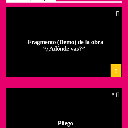
1
Fragmento (Demo) de la obra
“¿Adónde vas?”
0
Pliego