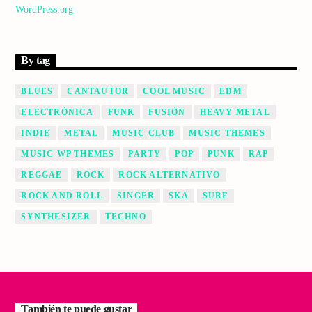
WordPress.org
By tag
BLUES
CANTAUTOR
COOL MUSIC
EDM
ELECTRÓNICA
FUNK
FUSIÓN
HEAVY METAL
INDIE
METAL
MUSIC CLUB
MUSIC THEMES
MUSIC WP THEMES
PARTY
POP
PUNK
RAP
REGGAE
ROCK
ROCK ALTERNATIVO
ROCK AND ROLL
SINGER
SKA
SURF
SYNTHESIZER
TECHNO
También te puede gustar