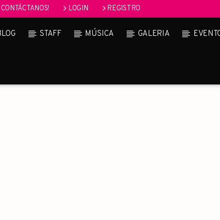
CONTÁCTANOS!
LOGIN
REGISTRO
BLOG
STAFF
MÚSICA
GALERIA
EVENT