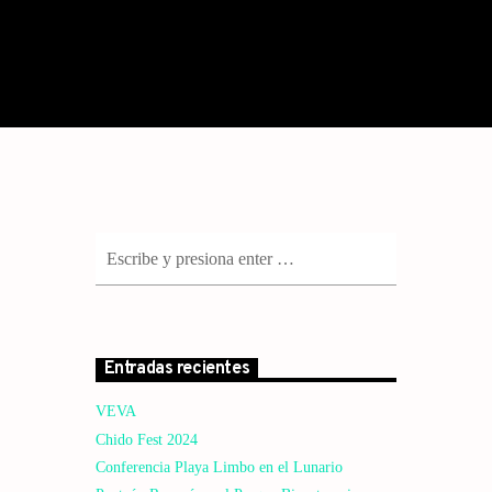
Entradas recientes
VEVA
Chido Fest 2024
Conferencia Playa Limbo en el Lunario