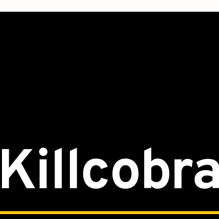
Killcobr