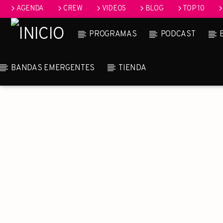
AGENDA
CREW
VIDEOS
BLOG
TOP 10
PROGRAMAS
PODCAST
BANDAS EMERGENTES
TIENDA