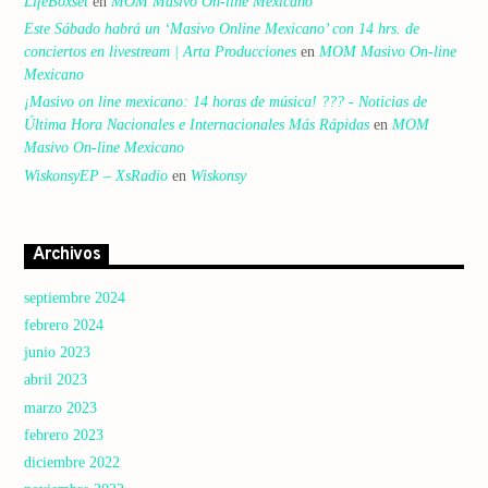
LifeBoxset
en
MOM Masivo On-line Mexicano
Este Sábado habrá un ‘Masivo Online Mexicano’ con 14 hrs. de
conciertos en livestream | Arta Producciones
en
MOM Masivo On-line
Mexicano
¡Masivo on line mexicano: 14 horas de música! ??? - Noticias de
Última Hora Nacionales e Internacionales Más Rápidas
en
MOM
Masivo On-line Mexicano
WiskonsyEP – XsRadio
en
Wiskonsy
Archivos
septiembre 2024
febrero 2024
junio 2023
abril 2023
marzo 2023
febrero 2023
diciembre 2022