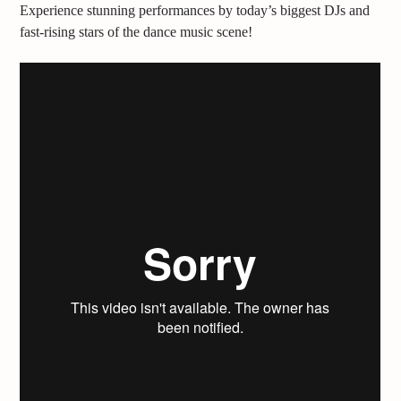
Experience stunning performances by today’s biggest DJs and
fast-rising stars of the dance music scene!