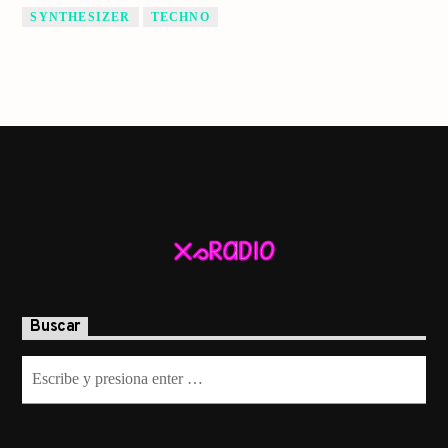
SYNTHESIZER
TECHNO
Buscar