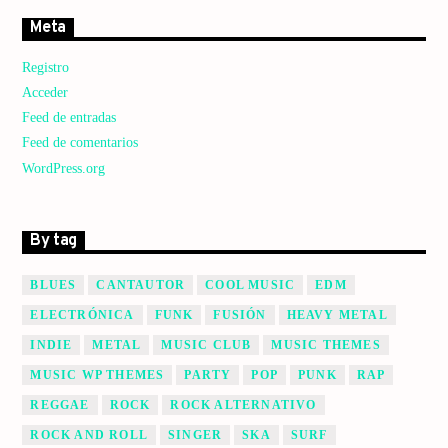
Meta
Registro
Acceder
Feed de entradas
Feed de comentarios
WordPress.org
By tag
BLUES
CANTAUTOR
COOL MUSIC
EDM
ELECTRÓNICA
FUNK
FUSIÓN
HEAVY METAL
INDIE
METAL
MUSIC CLUB
MUSIC THEMES
MUSIC WP THEMES
PARTY
POP
PUNK
RAP
REGGAE
ROCK
ROCK ALTERNATIVO
ROCK AND ROLL
SINGER
SKA
SURF