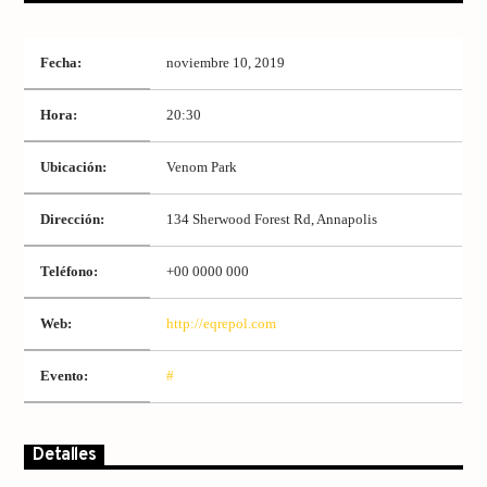
Fecha:
noviembre 10, 2019
Hora:
20:30
Ubicación:
Venom Park
Dirección:
134 Sherwood Forest Rd, Annapolis
Teléfono:
+00 0000 000
Web:
http://eqrepol.com
Evento:
#
Detalles